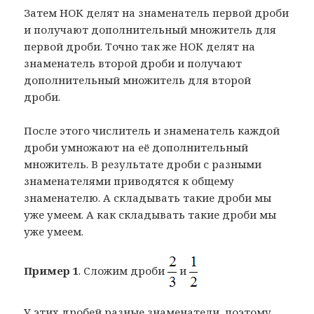
Затем НОК делят на знаменатель первой дроби
и получают дополнительный множитель для
первой дроби. Точно так же НОК делят на
знаменатель второй дроби и получают
дополнительный множитель для второй
дроби.
После этого числитель и знаменатель каждой
дроби умножают на её дополнительный
множитель. В результате дроби с разными
знаменателями приводятся к общему
знаменателю. А складывать такие дроби мы
уже умеем. А как складывать такие дроби мы
уже умеем.
Пример 1
. Сложим дроби
и
У этих дробей разные знаменатели, поэтому