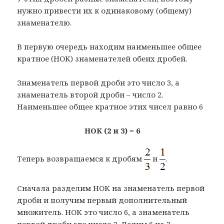
нужно привести их к одинаковому (общему)
знаменателю.
В первую очередь находим наименьшее общее
кратное (НОК) знаменателей обеих дробей.
Знаменатель первой дроби это число 3, а
знаменатель второй дроби – число 2.
Наименьшее общее кратное этих чисел равно 6
НОК (2 и 3) = 6
Теперь возвращаемся к дробям
и
.
Сначала разделим НОК на знаменатель первой
дроби и получим первый дополнительный
множитель. НОК это число 6, а знаменатель
первой дроби это число 3. Делим 6 на 3,