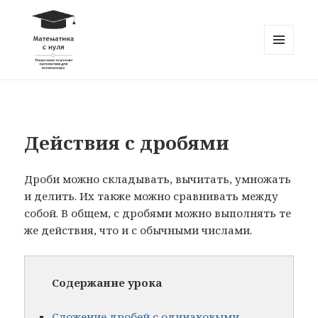
МЕНЮ
И
Математика с нуля
ВИДЖЕТЫ
Действия с дробями
Дроби можно складывать, вычитать, умножать
и делить. Их также можно сравнивать между
собой. В общем, с дробями можно выполнять те
же действия, что и с обычными числами.
Содержание урока
Сложение дробей с одинаковыми