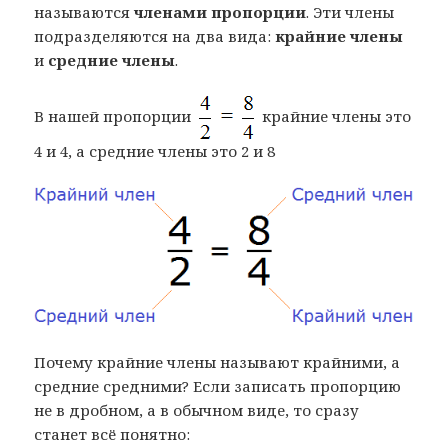
называются
членами пропорции
. Эти члены
подразделяются на два вида:
крайние члены
и
средние члены
.
В нашей пропорции
крайние члены это
4 и 4, а средние члены это 2 и 8
Почему крайние члены называют крайними, а
средние средними? Если записать пропорцию
не в дробном, а в обычном виде, то сразу
станет всё понятно: