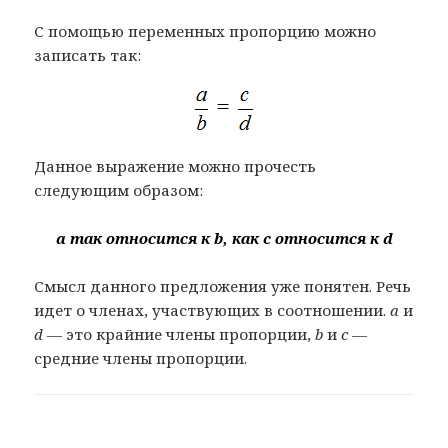
С помощью переменных пропорцию можно
записать так:
Данное выражение можно прочесть
следующим образом:
a так относится к b, как c относится к d
Смысл данного предложения уже понятен. Речь
идет о членах, участвующих в соотношении.
a
и
d
— это крайние члены пропорции,
b
и
c
—
средние члены пропорции.