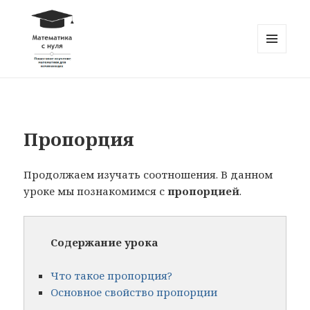
МЕНЮ
И
Математика с нуля
ВИДЖЕТЫ
Пропорция
Продолжаем изучать соотношения. В данном
уроке мы познакомимся с
пропорцией
.
Содержание урока
Что такое пропорция?
Основное свойство пропорции