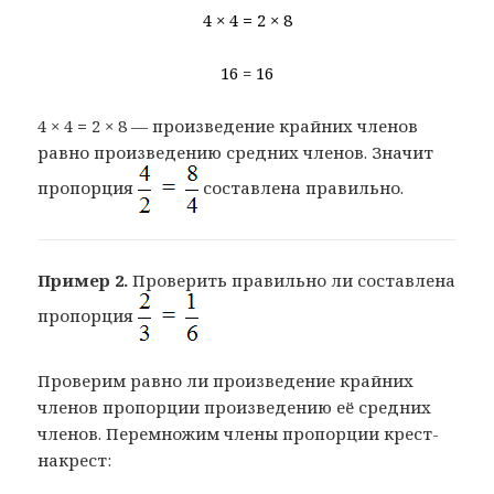
4 × 4
=
2 × 8
16 = 16
4 × 4
=
2 × 8 — произведение крайних членов
равно произведению средних членов. Значит
пропорция
составлена правильно.
Пример 2.
Проверить правильно ли составлена
пропорция
Проверим равно ли произведение крайних
членов пропорции произведению её средних
членов. Перемножим члены пропорции крест-
накрест: