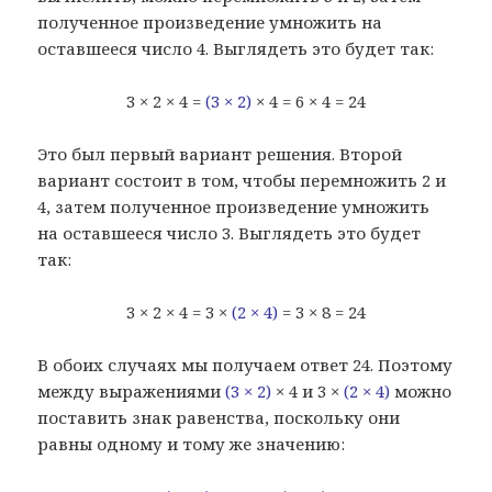
полученное произведение умножить на
оставшееся число 4. Выглядеть это будет так:
3 × 2 × 4 =
(3 × 2)
× 4 = 6 × 4 = 24
Это был первый вариант решения. Второй
вариант состоит в том, чтобы перемножить 2 и
4, затем полученное произведение умножить
на оставшееся число 3. Выглядеть это будет
так:
3 × 2 × 4 = 3 ×
(2 × 4)
= 3 × 8 = 24
В обоих случаях мы получаем ответ 24. Поэтому
между выражениями
(3 × 2)
× 4 и 3 ×
(2 × 4)
можно
поставить знак равенства, поскольку они
равны одному и тому же значению: