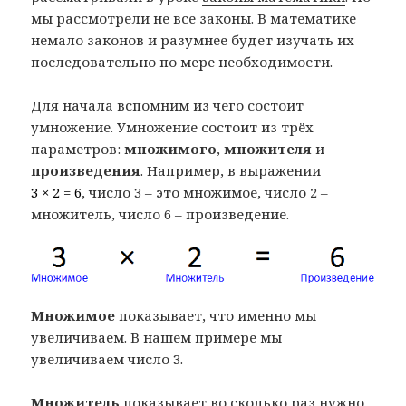
мы рассмотрели не все законы. В математике
немало законов и разумнее будет изучать их
последовательно по мере необходимости.
Для начала вспомним из чего состоит
умножение. Умножение состоит из трёх
параметров:
множимого
,
множителя
и
произведения
. Например, в выражении
3 × 2 = 6
, число 3 – это множимое, число 2 –
множитель, число 6 – произведение.
Множимое
показывает, что именно мы
увеличиваем. В нашем примере мы
увеличиваем число 3.
Множитель
показывает во сколько раз нужно