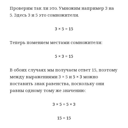
Проверим так ли это. Умножим например 3 на
5. Здесь 3 и 5 это сомножители.
3 × 5 = 15
Теперь поменяем местами сомножители:
5 × 3 = 15
В обоих случаях мы получаем ответ 15, поэтому
между выражениями 3 × 5 и
5 × 3
можно
поставить знак равенства, поскольку они
равны одному тому же значению:
3 × 5 = 5 × 3
15 = 15