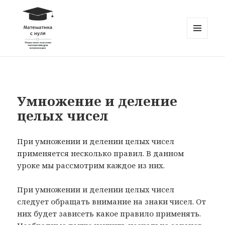
МЕНЮ
И
Математика с нуля
ВИДЖЕТЫ
Умножение и деление
целых чисел
При умножении и делении целых чисел
применяется несколько правил. В данном
уроке мы рассмотрим каждое из них.
При умножении и делении целых чисел
следует обращать внимание на знаки чисел. От
них будет зависеть какое правило применять.