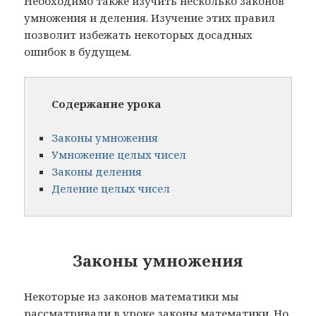
Необходимо также изучить несколько законов
умножения и деления. Изучение этих правил
позволит избежать некоторых досадных
ошибок в будущем.
Содержание урока
Законы умножения
Умножение целых чисел
Законы деления
Деление целых чисел
Законы умножения
Некоторые из законов математики мы
рассматривали в уроке
законы математики
. Но