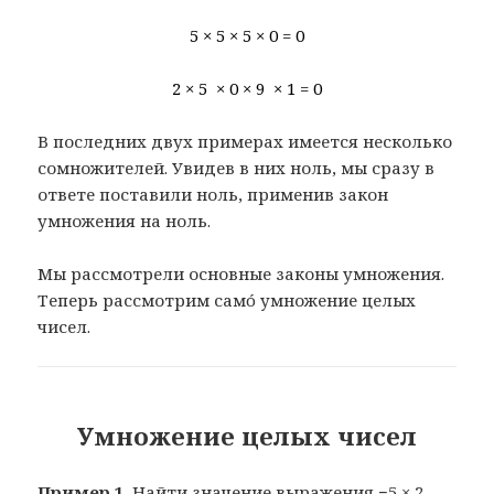
5 × 5 × 5 × 0 = 0
2 × 5 × 0 × 9 × 1 = 0
В последних двух примерах имеется несколько
сомножителей. Увидев в них ноль, мы сразу в
ответе поставили ноль, применив закон
умножения на ноль.
Мы рассмотрели основные законы умножения.
Теперь рассмотрим самó умножение целых
чисел.
Умножение целых чисел
Пример 1.
Найти значение выражения −5 × 2