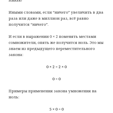
Иными словами, если “ничего” увеличить в два
раза или даже в миллион раз, всё равно
получится “ничего”.
И если в выражении 0 × 2 поменять местами
сомножители, опять же получится ноль. Это мы
знаем из предыдущего переместительного
закона:
0 × 2 = 2 × 0
0 = 0
Примеры применения закона умножения на
ноль:
5 × 0 = 0