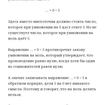
… × 0 = 5
Здесь вместо многоточия должно стоять число,
которое при умножении на 0 даст ответ 5. Но не
существует числа, которое при умножении на
ноль даёт 5.
Выражение … × 0 = 5 противоречит закону
умножения на ноль, который утверждает, что
произведение равно нулю, когда хотя бы один
из сомножителей равен нулю.
А значит записывать выражение … × 0 = 5 в
обратном порядке, деля 5 на 0 нет никакого
смысла. Поэтому и говорят, что на ноль делить
нельзя.