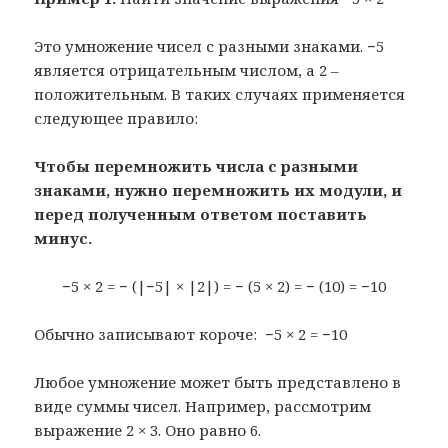
Это умножение чисел с разными знаками. −5
является отрицательным числом, а 2 –
положительным. В таких случаях применяется
следующее правило:
Чтобы перемножить числа с разными
знаками, нужно перемножить их модули, и
перед полученным ответом поставить
минус.
−5 × 2 = − (|−5| × |2|) = − (5 × 2) = − (10) = −10
Обычно записывают короче: −5 × 2 = −10
Любое умножение может быть представлено в
виде суммы чисел. Например, рассмотрим
выражение 2 × 3. Оно равно 6.