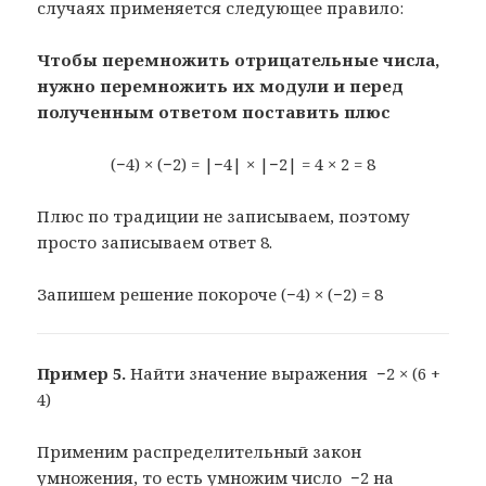
случаях применяется следующее правило:
Чтобы перемножить отрицательные числа,
нужно перемножить их модули и перед
полученным ответом поставить плюс
(−4) × (−2) = |−4| × |−2| = 4 × 2 = 8
Плюс по традиции не записываем, поэтому
просто записываем ответ 8.
Запишем решение покороче (−4) × (−2) = 8
Пример 5.
Найти значение выражения −2 × (6 +
4)
Применим распределительный закон
умножения, то есть умножим число −2 на