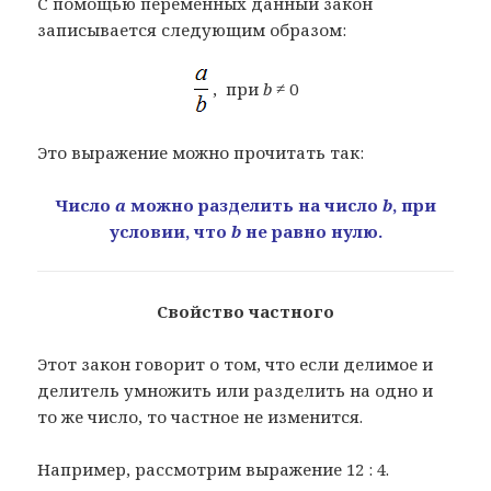
С помощью переменных данный закон
записывается следующим образом:
, при
b
≠ 0
Это выражение можно прочитать так:
Число
a
можно разделить на число
b
, при
условии, что
b
не равно нулю.
Свойство частного
Этот закон говорит о том, что если делимое и
делитель умножить или разделить на одно и
то же число, то частное не изменится.
Например, рассмотрим выражение 12 : 4.