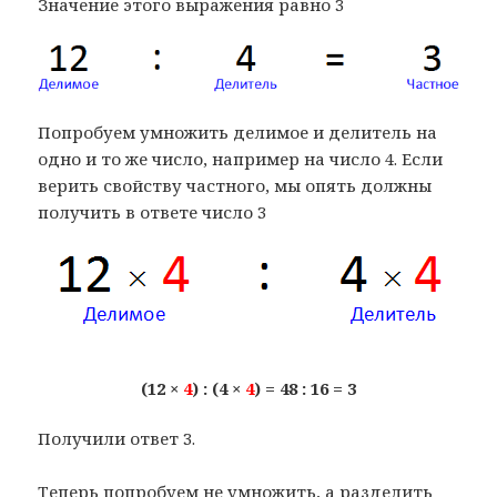
Значение этого выражения равно 3
Попробуем умножить делимое и делитель на
одно и то же число, например на число 4. Если
верить свойству частного, мы опять должны
получить в ответе число 3
(12 ×
4
) : (4 ×
4
) = 48 : 16 = 3
Получили ответ 3.
Теперь попробуем не умножить, а разделить