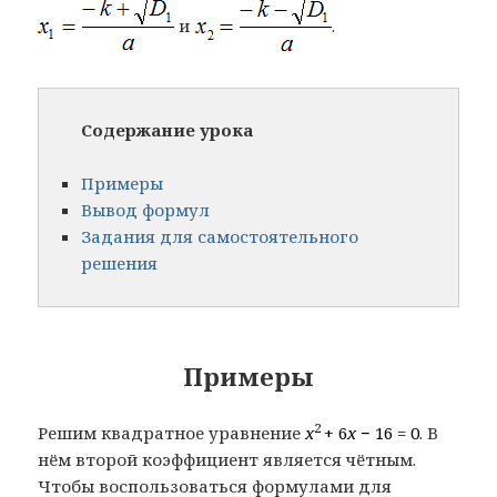
и
.
Содержание урока
Примеры
Вывод формул
Задания для самостоятельного
решения
Примеры
2
Решим квадратное уравнение
x
+ 6
x
− 16 = 0
. В
нём второй коэффициент является чётным.
Чтобы воспользоваться формулами для