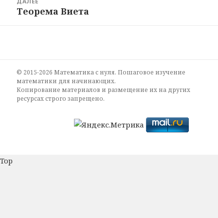
ДАЛЕЕ
Теорема Виета
Следующая
запись:
© 2015-2026 Математика с нуля. Пошаговое изучение
математики для начинающих.
Копирование материалов и размещение их на других
ресурсах строго запрещено.
Top