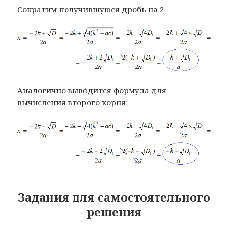
Сократим получившуюся дробь на 2
Аналогично вывóдится формула для
вычисления второго корня:
Задания для самостоятельного
решения