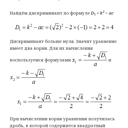
2
Найдём дискриминант по формуле
D
=
k
−
ac
1
Дискриминант больше нуля. Значит уравнение
имеет два корня. Для их вычисления
воспользуемся формулами
и
При вычислении корня уравнения получилась
дробь, в которой содержится квадратный