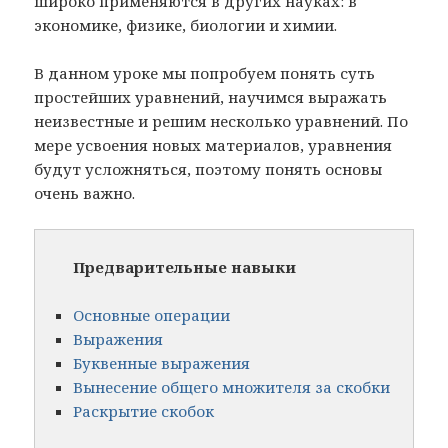
широко применяются в других науках: в
экономике, физике, биологии и химии.
В данном уроке мы попробуем понять суть
простейших уравнений, научимся выражать
неизвестные и решим несколько уравнений. По
мере усвоения новых материалов, уравнения
будут усложняться, поэтому понять основы
очень важно.
Предварительные навыки
Основные операции
Выражения
Буквенные выражения
Вынесение общего множителя за скобки
Раскрытие скобок