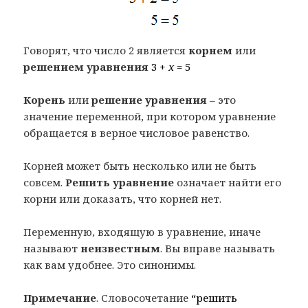
Говорят, что число 2 является
корнем
или
решением уравнения
3 +
x
= 5
Корень
или
решение уравнения
– это
значение переменной, при котором уравнение
обращается в верное числовое равенство.
Корней может быть несколько или не быть
совсем.
Решить уравнение
означает найти его
корни или доказать, что корней нет.
Переменную, входящую в уравнение, иначе
называют
неизвестным
. Вы вправе называть
как вам удобнее. Это синонимы.
Примечание
. Словосочетание
“решить