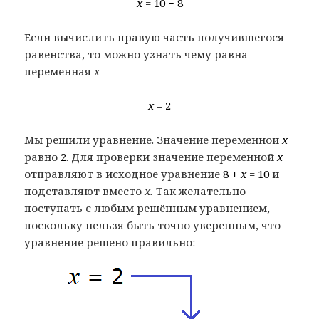
x
= 10 − 8
Если вычислить правую часть получившегося
равенства, то можно узнать чему равна
переменная
x
x
= 2
Мы решили уравнение. Значение переменной
x
равно
2
. Для проверки значение переменной
x
отправляют в исходное уравнение
8 +
x
= 10
и
подставляют вместо
x.
Так желательно
поступать с любым решённым уравнением,
поскольку нельзя быть точно уверенным, что
уравнение решено правильно: