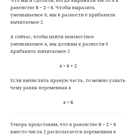
Что мы и сделали, когда выражали число 8 в
равенстве
8 − 2 = 6
. Чтобы выразить
уменьшаемое 8, мы к разности 6 прибавили
вычитаемое 2.
А сейчас, чтобы найти неизвестное
уменьшаемое
x
, мы должны к разности 6
прибавить вычитаемое 2
x
= 6 + 2
Если вычислить правую часть, то можно узнать
чему равна переменная
x
x
= 8
Теперь представим, что в равенстве
8 − 2 = 6
вместо числа 2 располагается переменная
x