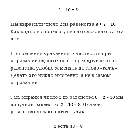
2 = 10 − 8
Мы выразили число 2 из равенства
8 + 2 = 10
.
Как видно из примера, ничего сложного в этом
нет.
При решении уравнений, в частности при
выражении одного числа через другие, знак
равенства удобно заменять на слово «
есть»
.
Делать это нужно мысленно, а не в самом
выражении.
Так, выражая число 2 из равенства
8 + 2 = 10
мы
получили равенство
2 = 10 − 8
. Данное
равенство можно прочесть так:
2
есть
10 − 8