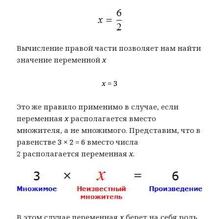
Вычисление правой части позволяет нам найти
значение переменной
x
x
= 3
Это же правило применимо в случае, если
переменная
x
располагается вместо
множителя, а не множимого. Представим, что в
равенстве
3 × 2 = 6
вместо числа
2 располагается переменная
x
.
В этом случае переменная
x
берет на себя роль