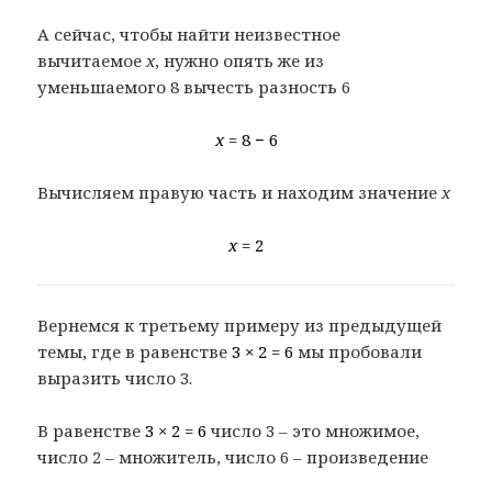
А сейчас, чтобы найти неизвестное
вычитаемое
x
, нужно опять же из
уменьшаемого 8 вычесть разность 6
x
= 8 − 6
Вычисляем правую часть и находим значение
x
x
= 2
Вернемся к третьему примеру из предыдущей
темы, где в равенстве
3 × 2 = 6
мы пробовали
выразить число 3.
В равенстве
3 × 2 = 6
число 3 – это множимое,
число 2 – множитель, число 6 – произведение