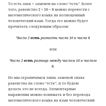
То есть знак
=
заменен на слово “есть”. Более
того, равенство
2 = 10 − 8
можно перевести с
математического языка на полноценный
человеческий язык. Тогда его
можно будет
прочитать следующим образом:
Число 2
есть
разность числа 10 и числа 8
или
Число 2
есть
разница между числом 10 и числом
8.
Но мы ограничимся лишь заменой знака
равенства на слово “есть”, и то будем
делать это не всегда. Элементарные
выражения можно понимать и без перевода
математического языка на язык человеческий.