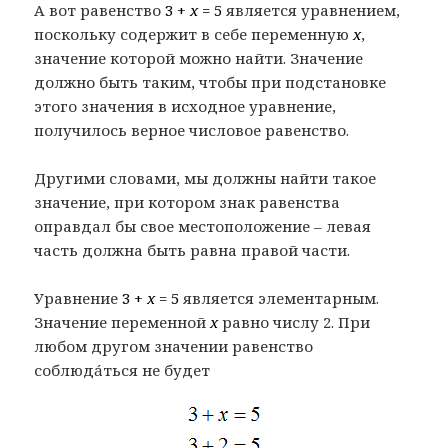
А вот равенство
3 +
x
= 5
является уравнением,
поскольку содержит в себе переменную
x
,
значение которой можно найти. Значение
должно быть таким, чтобы при подстановке
этого значения в исходное уравнение,
получилось верное числовое равенство.
Другими словами, мы должны найти такое
значение, при котором знак равенства
оправдал бы свое местоположение – левая
часть должна быть равна правой части.
Уравнение
3 +
x
= 5
является элементарным.
Значение переменной
x
равно числу 2. При
любом другом значении равенство
соблюдáться не будет