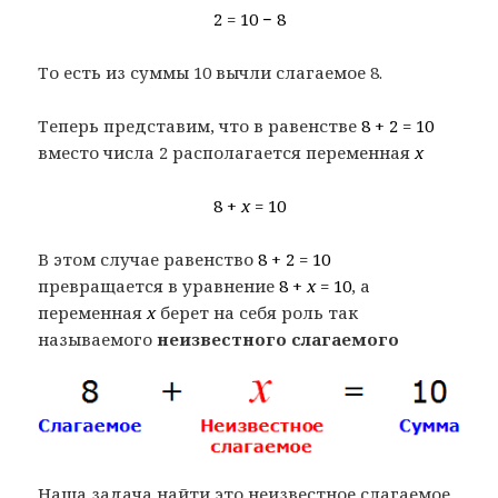
2 = 10 − 8
То есть из суммы 10 вычли слагаемое 8.
Теперь представим, что в равенстве
8 + 2 = 10
вместо числа 2 располагается переменная
x
8 +
x
= 10
В этом случае равенство
8 + 2 = 10
превращается в уравнение
8 +
x
= 10
, а
переменная
x
берет на себя роль так
называемого
неизвестного слагаемого
Наша задача найти это неизвестное слагаемое,