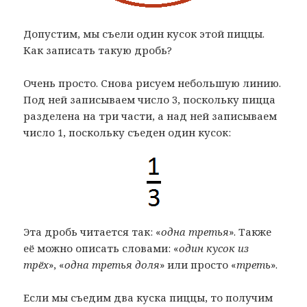
Допустим, мы съели один кусок этой пиццы.
Как записать такую дробь?
Очень просто. Снова рисуем небольшую линию.
Под ней записываем число 3, поскольку пицца
разделена на три части, а над ней записываем
число 1, поскольку съеден один кусок:
Эта дробь читается так: «
одна третья
». Также
её можно описать словами: «
один кусок из
трёх
», «
одна третья доля
» или просто «
треть
».
Если мы съедим два куска пиццы, то получим