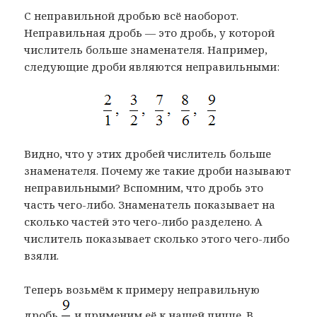
С неправильной дробью всё наоборот.
Неправильная дробь — это дробь, у которой
числитель больше знаменателя. Например,
следующие дроби являются неправильными:
Видно, что у этих дробей числитель больше
знаменателя. Почему же такие дроби называют
неправильными? Вспомним, что дробь это
часть чего-либо. Знаменатель показывает на
сколько частей это чего-либо разделено. А
числитель показывает сколько этого чего-либо
взяли.
Теперь возьмём к примеру неправильную
дробь
и применим её к нашей пицце. В