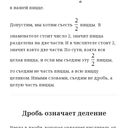
к нашей пицце.
Допустим, мы хотим съесть
пиццы. В
знаменателе стоит число 2, значит пицца
разделена на две части. И в числителе стоит 2,
значит взято две части. По сути, взята вся
целая пицца, и если мы съедим эту
пиццы,
то съедим не часть пиццы, а всю пиццу
целиком. Иными словами, съедим не дробь, а
целую часть пиццы.
Дробь означает деление
Черта в дроби, которая отделяет числитель от