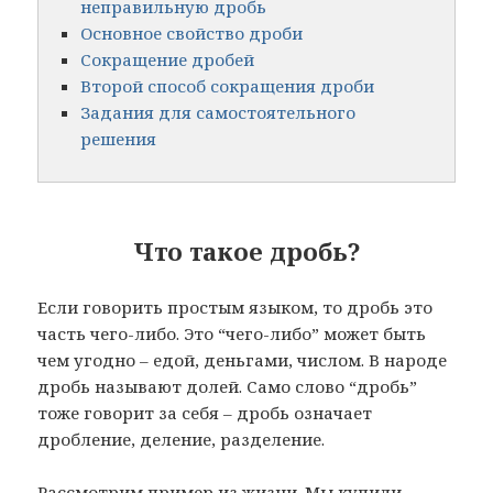
неправильную дробь
Основное свойство дроби
Сокращение дробей
Второй способ сокращения дроби
Задания для самостоятельного
решения
Что такое дробь?
Если говорить простым языком, то дробь это
часть чего-либо. Это “чего-либо” может быть
чем угодно – едой, деньгами, числом. В народе
дробь называют долей. Само слово “дробь”
тоже говорит за себя – дробь означает
дробление, деление, разделение.
Рассмотрим пример из жизни. Мы купили