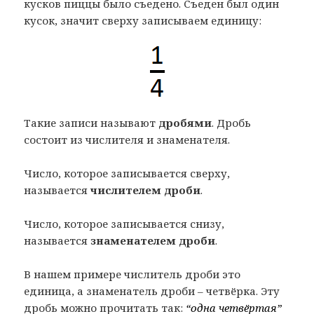
кусков пиццы было съедено. Съеден был один
кусок, значит сверху записываем единицу:
Такие записи называют
дробями
. Дробь
состоит из числителя и знаменателя.
Число, которое записывается сверху,
называется
числителем дроби
.
Число, которое записывается снизу,
называется
знаменателем дроби
.
В нашем примере числитель дроби это
единица, а знаменатель дроби – четвёрка. Эту
дробь можно прочитать так:
“одна четвёртая”