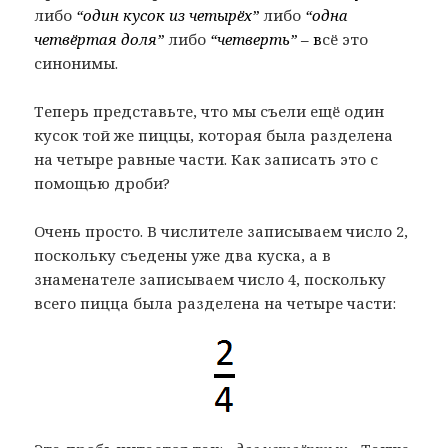
либо
“один кусок из четырёх”
либо
“одна
четвёртая доля”
либо
“четверть”
– в
сё это
синонимы.
Теперь представьте, что мы съели ещё один
кусок той же пиццы, которая была разделена
на четыре равные части. Как записать это с
помощью дроби?
Очень просто. В числителе записываем число 2,
поскольку съедены уже два куска, а в
знаменателе записываем число 4, поскольку
всего пицца была разделена на четыре части: