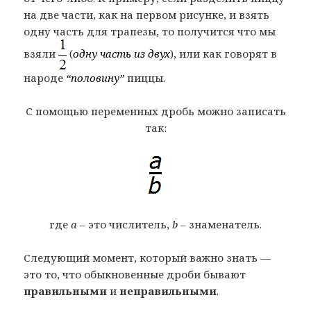
на две части, как на первом рисунке, и взять
одну часть для трапезы, то получится что мы
взяли
(
одну часть из двух
), или как говорят в
народе
“половину”
пиццы.
С помощью переменных дробь можно записать
так:
где
a
– это числитель,
b
– знаменатель.
Следующий момент, который важно знать —
это то, что обыкновенные дроби бывают
правильными
и
неправильными
.