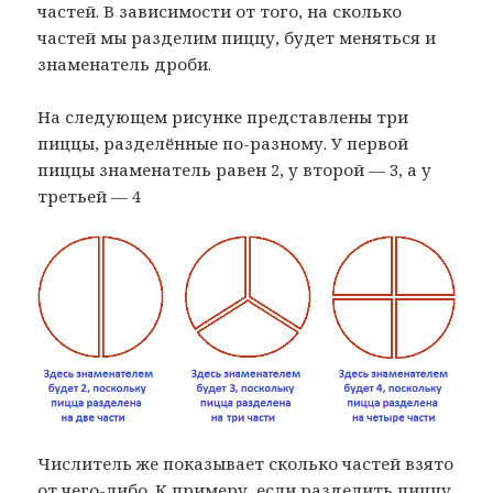
частей. В зависимости от того, на сколько
частей мы разделим пиццу, будет меняться и
знаменатель дроби.
На следующем рисунке представлены три
пиццы, разделённые по-разному. У первой
пиццы знаменатель равен 2, у второй — 3, а у
третьей — 4
Числитель же показывает сколько частей взято
от чего-либо. К примеру, если разделить пиццу