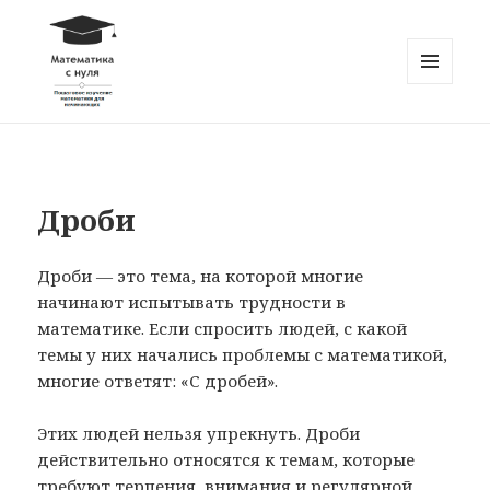
МЕНЮ
И
Математика с нуля
ВИДЖЕТЫ
Дроби
Дроби — это тема, на которой многие
начинают испытывать трудности в
математике. Если спросить людей, с какой
темы у них начались проблемы с математикой,
многие ответят: «С дробей».
Этих людей нельзя упрекнуть. Дроби
действительно относятся к темам, которые
требуют терпения, внимания и регулярной