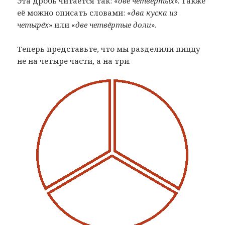
Эта дробь читается так: «
две четвёртых
». Также
её можно описать словами: «
два куска из
четырёх
» или «
две четвёртые доли
».
Теперь представьте, что мы разделили пиццу
не на четыре части, а на три.