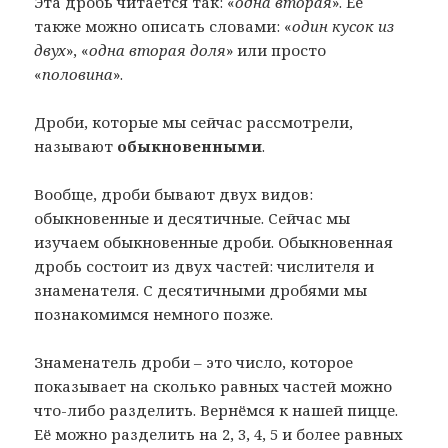
Эта дробь читается так: «
одна вторая
». Её
также можно описать словами: «
один кусок из
двух
», «
одна вторая доля
» или просто
«
половина
».
Дроби, которые мы сейчас рассмотрели,
называют
обыкновенными
.
Вообще, дроби бывают двух видов:
обыкновенные и десятичные. Сейчас мы
изучаем обыкновенные дроби. Обыкновенная
дробь состоит из двух частей: числителя и
знаменателя. С десятичными дробями мы
познакомимся немного позже.
Знаменатель дроби – это число, которое
показывает на сколько равных частей можно
что-либо разделить. Вернёмся к нашей пицце.
Её можно разделить на 2, 3, 4, 5 и более равных