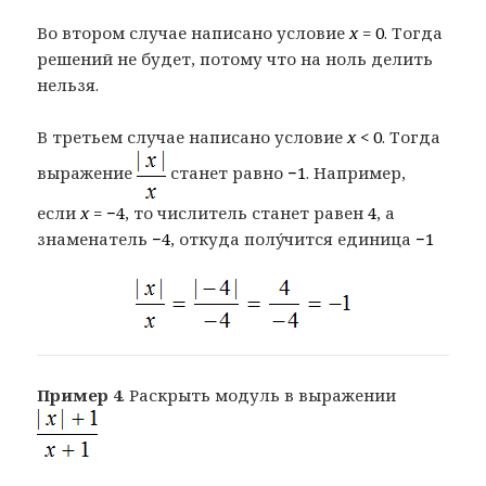
Во втором случае написано условие
x =
0
. Тогда
решений не будет, потому что на ноль делить
нельзя.
В третьем случае написано условие
x <
0
. Тогда
выражение
станет равно
−1
. Например,
если
x
= −4
, то числитель станет равен
4
, а
знаменатель
−4
, откуда полýчится единица
−1
Пример 4
. Раскрыть модуль в выражении