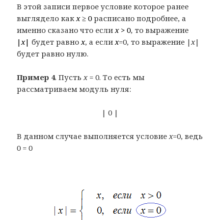
В этой записи первое условие которое ранее
выглядело как
x
≥ 0
расписано подробнее, а
именно сказано что если
x
> 0
, то выражение
|
x
|
будет равно
x
, а если
x
=0, то выражение |
x
|
будет равно нулю.
Пример 4
. Пусть
x
= 0. То есть мы
рассматриваем модуль нуля:
| 0 |
В данном случае выполняется условие
x=
0, ведь
0 = 0