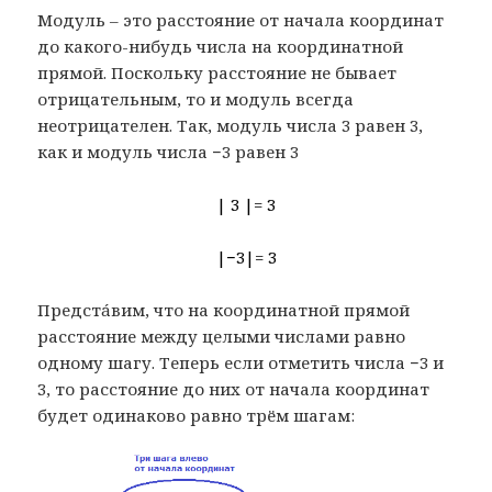
Модуль – это расстояние от начала координат
до какого-нибудь числа на координатной
прямой. Поскольку расстояние не бывает
отрицательным, то и модуль всегда
неотрицателен. Так, модуль числа 3 равен 3,
как и модуль числа −3 равен 3
| 3 |= 3
|−3|= 3
Предстáвим, что на координатной прямой
расстояние между целыми числами равно
одному шагу. Теперь если отметить числа −3 и
3, то расстояние до них от начала координат
будет одинаково равно трём шагам: