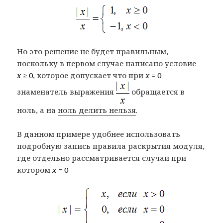
Но это решение не будет правильным,
поскольку в первом случае написано условие
x
≥ 0
, которое допускает что при
x
= 0
знаменатель выражения
обращается в
ноль, а на
ноль делить нельзя
.
В данном примере удобнее использовать
подробную запись правила раскрытия модуля,
где отдельно рассматривается случай при
котором
x
= 0