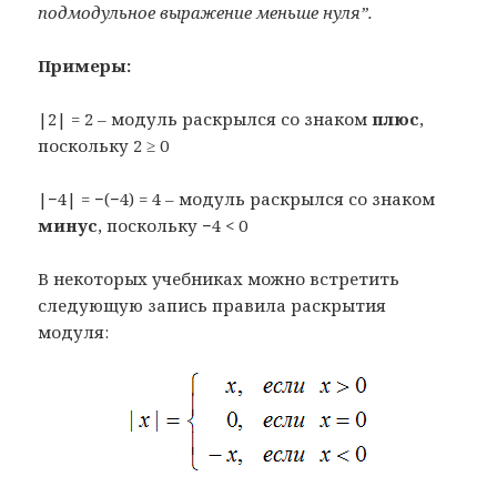
подмодульное выражение меньше нуля”.
Примеры:
|2| = 2 – модуль раскрылся со знаком
плюс
,
поскольку 2 ≥ 0
|−4| = −(−4) = 4 – модуль раскрылся со знаком
минус
, поскольку −4 < 0
В некоторых учебниках можно встретить
следующую запись правила раскрытия
модуля: