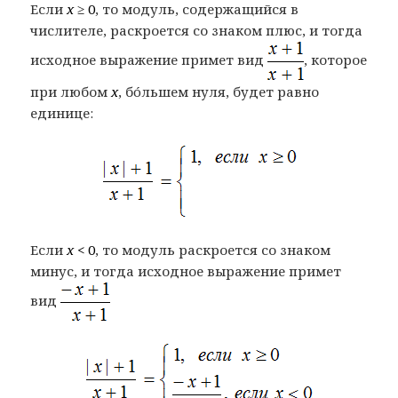
Если
x
≥ 0
, то модуль, содержащийся в
числителе, раскроется со знаком плюс, и тогда
исходное выражение примет вид
, которое
при любом
x
, бóльшем нуля, будет равно
единице:
Если
x
< 0
, то модуль раскроется со знаком
минус, и тогда исходное выражение примет
вид