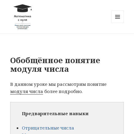
МЕНЮ
И
Математика с нуля
ВИДЖЕТЫ
Обобщённое понятие
модуля числа
В данном уроке мы рассмотрим понятие
модуля числа
более подробно.
Предварительные навыки
Отрицательные числа