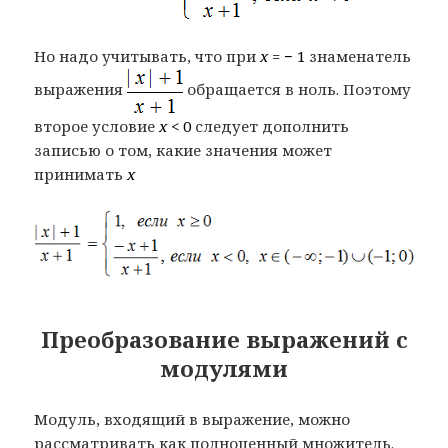
Но надо учитывать, что при
x
= − 1
знаменатель
выражения
обращается в ноль. Поэтому
второе условие
x
< 0
следует дополнить
записью о том, какие значения может
принимать
x
Преобразование выражений с
модулями
Модуль, входящий в выражение, можно
рассматривать как полноценный множитель.