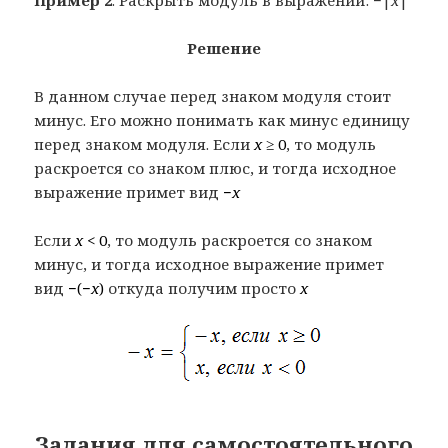
Решение
В данном случае перед знаком модуля стоит
минус. Его можно понимать как минус единицу
перед знаком модуля. Если
x ≥
0
, то модуль
раскроется со знаком плюс, и тогда исходное
выражение примет вид
−
x
Если
x
< 0
, то модуль раскроется со знаком
минус, и тогда исходное выражение примет
вид
−(−
x
)
откуда получим просто
x
Задания для самостоятельного