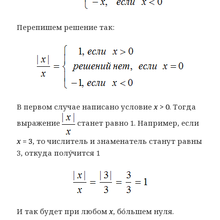
Перепишем решение так:
В первом случае написано условие
x
> 0
. Тогда
выражение
станет равно 1. Например, если
x
= 3
, то числитель и знаменатель станут равны
3, откуда полýчится 1
И так будет при любом
x
, бóльшем нуля.